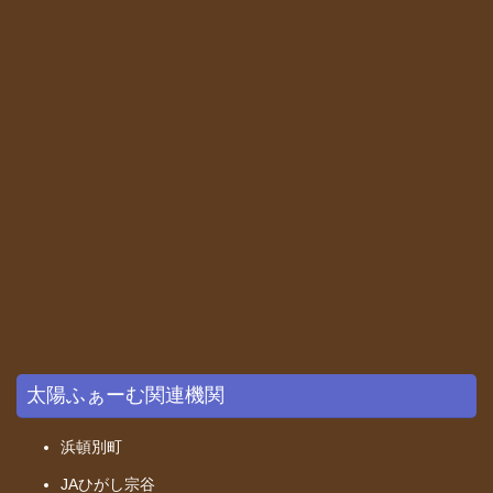
太陽ふぁーむ関連機関
浜頓別町
JAひがし宗谷