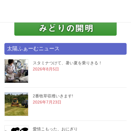
太陽ふぁーむニュース
スタミナつけて、暑い夏を乗りきる！
2026年8月5日
2番牧草収穫いきます!
2026年7月23日
愛情こもった、おにぎり