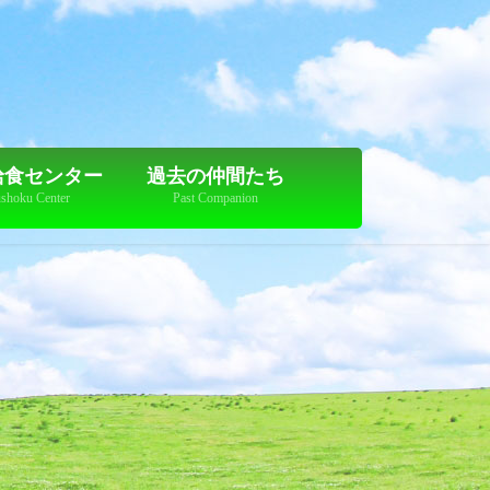
給食センター
過去の仲間たち
shoku Center
Past Companion