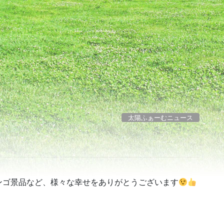
太陽ふぁーむニュース
ンゴ景品など、様々な幸せをありがとうございます