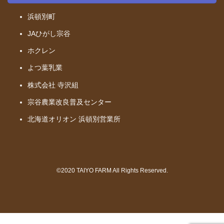
浜頓別町
JAひがし宗谷
ホクレン
よつ葉乳業
株式会社 寺沢組
宗谷農業改良普及センター
北海道オリオン
浜頓別営業所
©2020 TAIYO FARM All Rights Reserved.