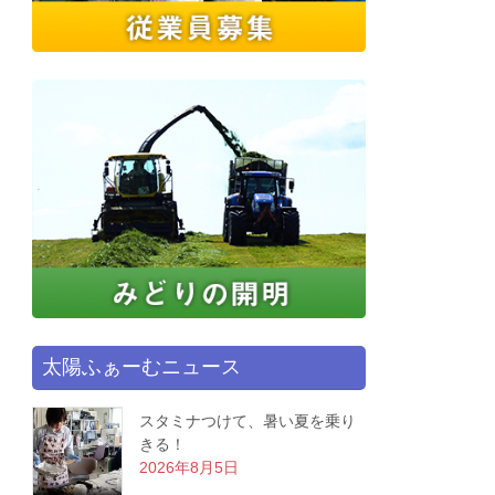
太陽ふぁーむニュース
スタミナつけて、暑い夏を乗り
きる！
2026年8月5日