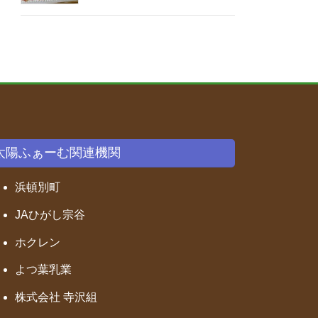
太陽ふぁーむ関連機関
浜頓別町
JAひがし宗谷
ホクレン
よつ葉乳業
株式会社 寺沢組