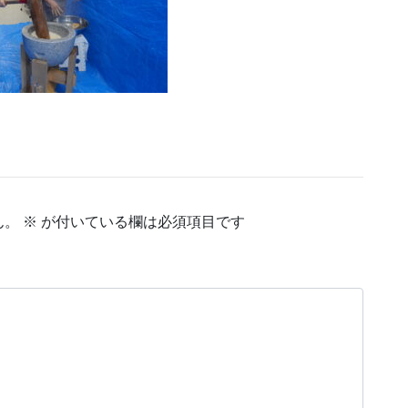
ん。
※
が付いている欄は必須項目です