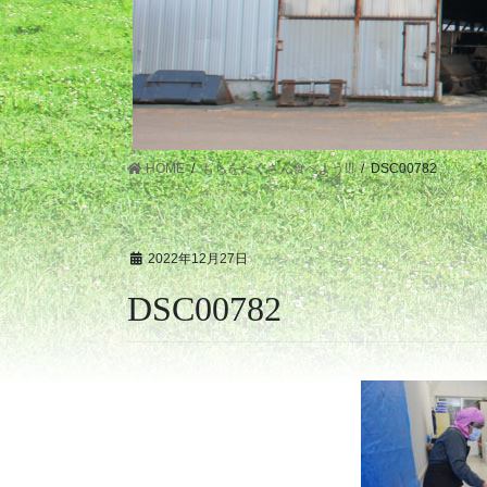
HOME
もちをたくさん食べよう!!!
DSC00782
2022年12月27日
DSC00782