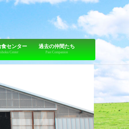
給食センター
過去の仲間たち
shoku Center
Past Companion