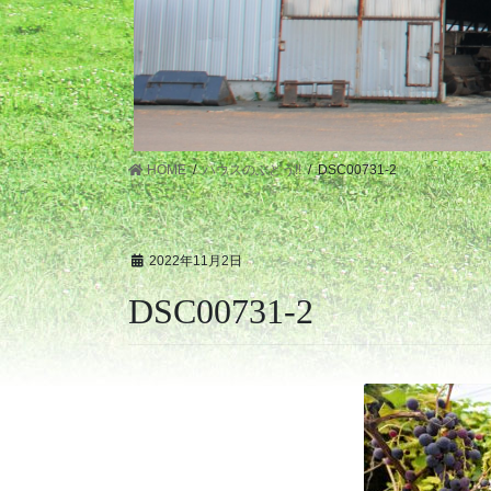
HOME
ハウスのぶどう!!
DSC00731-2
2022年11月2日
DSC00731-2