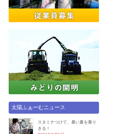
太陽ふぁーむニュース
スタミナつけて、暑い夏を乗り
きる！