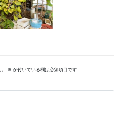
ん。
※
が付いている欄は必須項目です