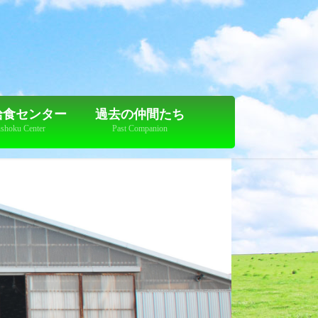
給食センター
過去の仲間たち
shoku Center
Past Companion