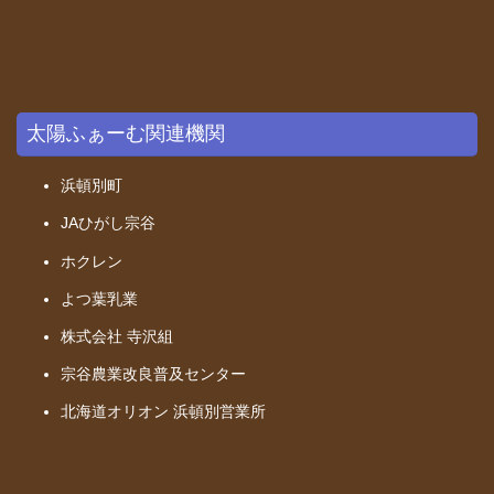
太陽ふぁーむ関連機関
浜頓別町
JAひがし宗谷
ホクレン
よつ葉乳業
株式会社 寺沢組
宗谷農業改良普及センター
北海道オリオン
浜頓別営業所